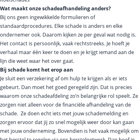
Wat maakt onze schadeafhandeling anders?
Bij ons geen ingewikkelde formulieren of
standaardprocedures. Elke schade is anders en elke
ondernemer ook. Daarom kijken ze per geval wat nodig is.
Het contact is persoonlijk, vaak rechtstreeks. Je hoeft je
verhaal maar één keer te doen en je krijgt iemand aan de
lijn die weet waar het over gaat.
Bij schade komt het erop aan
Je sluit een verzekering af om hulp te krijgen als er iets
gebeurt. Dan moet het goed geregeld zijn. Dat is precies
waarom onze schadeafdeling zo’n belangrijke rol speelt. Ze
zorgen niet alleen voor de financiële afhandeling van de
schade. Ze doen echt iets met jouw schademelding en
zorgen ervoor dat jij zo snel mogelijk weer door kan gaan
met jouw onderneming. Bovendien is het vaak mogelijk om
het herstel te regelen via ons herstelnetwerk. Dan hoef je