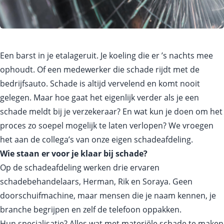
Een barst in je etalageruit. Je koeling die er ’s nachts mee
ophoudt. Of een medewerker die schade rijdt met de
bedrijfsauto. Schade is altijd vervelend en komt nooit
gelegen. Maar hoe gaat het eigenlijk verder als je een
schade meldt bij je verzekeraar? En wat kun je doen om het
proces zo soepel mogelijk te laten verlopen? We vroegen
het aan de collega’s van onze eigen schadeafdeling.
Wie staan er voor je klaar bij schade?
Op de schadeafdeling werken drie ervaren
schadebehandelaars, Herman, Rik en Soraya. Geen
doorschuifmachine, maar mensen die je naam kennen, je
branche begrijpen en zelf de telefoon oppakken.
Hun specialisatie? Alles wat met materiële schade te maken