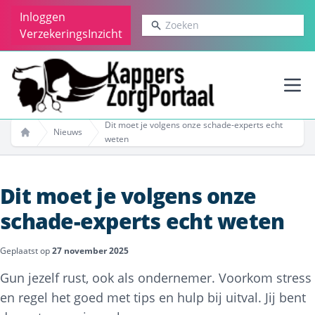
Inloggen
Zoeken
VerzekeringsInzicht
Ope
Dit moet je volgens onze schade-experts echt
Nieuws
weten
Home
Dit moet je volgens onze
schade-experts echt weten
Geplaatst op
27 november 2025
Gun jezelf rust, ook als ondernemer. Voorkom stress
en regel het goed met tips en hulp bij uitval. Jij bent