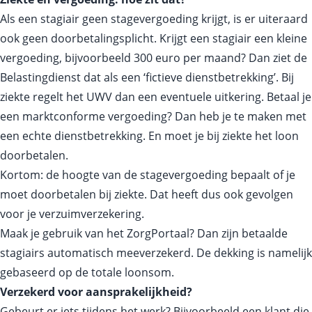
Als een stagiair geen stagevergoeding krijgt, is er uiteraard
ook geen doorbetalingsplicht. Krijgt een stagiair een kleine
vergoeding, bijvoorbeeld 300 euro per maand? Dan ziet de
Belastingdienst dat als een ‘fictieve dienstbetrekking’. Bij
ziekte regelt het UWV dan een eventuele uitkering. Betaal je
een marktconforme vergoeding? Dan heb je te maken met
een echte dienstbetrekking. En moet je bij ziekte het loon
doorbetalen.
Kortom: de hoogte van de stagevergoeding bepaalt of je
moet doorbetalen bij ziekte. Dat heeft dus ook gevolgen
voor je verzuimverzekering.
Maak je gebruik van het ZorgPortaal? Dan zijn betaalde
stagiairs automatisch meeverzekerd. De dekking is namelijk
gebaseerd op de totale loonsom.
Verzekerd voor aansprakelijkheid?
Gebeurt er iets tijdens het werk? Bijvoorbeeld een klant die