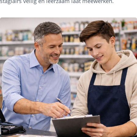
stagiairs veilig en leerzaam laat meewerken.