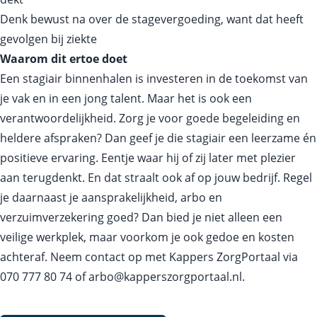
Denk bewust na over de stagevergoeding, want dat heeft
gevolgen bij ziekte
Waarom dit ertoe doet
Een stagiair binnenhalen is investeren in de toekomst van
je vak en in een jong talent. Maar het is ook een
verantwoordelijkheid. Zorg je voor goede begeleiding en
heldere afspraken? Dan geef je die stagiair een leerzame én
positieve ervaring. Eentje waar hij of zij later met plezier
aan terugdenkt. En dat straalt ook af op jouw bedrijf. Regel
je daarnaast je aansprakelijkheid, arbo en
verzuimverzekering goed? Dan bied je niet alleen een
veilige werkplek, maar voorkom je ook gedoe en kosten
achteraf. Neem contact op met Kappers ZorgPortaal via
070 777 80 74
of
arbo@kapperszorgportaal.nl
.