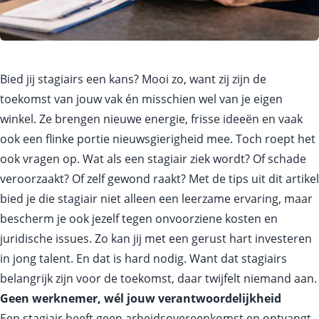
Bied jij stagiairs een kans? Mooi zo, want zij zijn de
toekomst van jouw vak én misschien wel van je eigen
winkel. Ze brengen nieuwe energie, frisse ideeën en vaak
ook een flinke portie nieuwsgierigheid mee. Toch roept het
ook vragen op. Wat als een stagiair ziek wordt? Of schade
veroorzaakt? Of zelf gewond raakt? Met de tips uit dit artikel
bied je die stagiair niet alleen een leerzame ervaring, maar
bescherm je ook jezelf tegen onvoorziene kosten en
juridische issues. Zo kan jij met een gerust hart investeren
in jong talent. En dat is hard nodig. Want dat stagiairs
belangrijk zijn voor de toekomst, daar twijfelt niemand aan.
Geen werknemer, wél jouw verantwoordelijkheid
Een stagiair heeft geen arbeidsovereenkomst en ontvangt