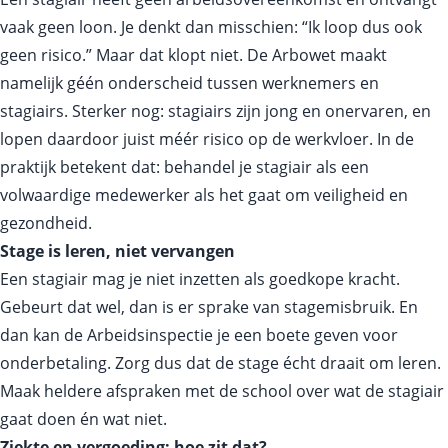
vaak geen loon. Je denkt dan misschien: “Ik loop dus ook
geen risico.” Maar dat klopt niet. De Arbowet maakt
namelijk géén onderscheid tussen werknemers en
stagiairs. Sterker nog: stagiairs zijn jong en onervaren, en
lopen daardoor juist méér risico op de werkvloer. In de
praktijk betekent dat: behandel je stagiair als een
volwaardige medewerker als het gaat om veiligheid en
gezondheid.
Stage is leren, niet vervangen
Een stagiair mag je niet inzetten als goedkope kracht.
Gebeurt dat wel, dan is er sprake van stagemisbruik. En
dan kan de Arbeidsinspectie je een boete geven voor
onderbetaling. Zorg dus dat de stage écht draait om leren.
Maak heldere afspraken met de school over wat de stagiair
gaat doen én wat niet.
Ziekte en vergoeding: hoe zit dat?