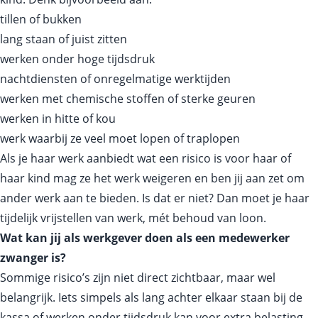
tillen of bukken
lang staan of juist zitten
werken onder hoge tijdsdruk
nachtdiensten of onregelmatige werktijden
werken met chemische stoffen of sterke geuren
werken in hitte of kou
werk waarbij ze veel moet lopen of traplopen
Als je haar werk aanbiedt wat een risico is voor haar of
haar kind mag ze het werk weigeren en ben jij aan zet om
ander werk aan te bieden. Is dat er niet? Dan moet je haar
tijdelijk vrijstellen van werk, mét behoud van loon.
Wat kan jij als werkgever doen als een medewerker
zwanger is?
Sommige risico’s zijn niet direct zichtbaar, maar wel
belangrijk. Iets simpels als lang achter elkaar staan bij de
kassa of werken onder tijdsdruk kan voor extra belasting