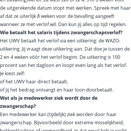
de uitgerekende datum stopt met werken. Spreek met haar
af dat ze uiterlijk 8 weken voor de bevalling aangeeft
wanneer ze met verlof wil. Dan kun jij alles op tijd regelen.
Wie betaalt het salaris tijdens zwangerschapsverlof?
Het UWV betaalt het verlof via een uitkering: de WAZO-
uitkering. Jij vraagt deze uitkering aan. Dat doe je tussen de
2 en 4 weken vóór het verlof begint. De uitkering is 100
procent van het dagloon en loopt even lang als het verlof.
Je kiest zelf:
of het UWV haar direct betaalt,
of jij het bedrag ontvangt en haar loon doorbetaalt.
Wat als je medewerker ziek wordt door de
zwangerschap?
Een medewerker kan (tijdelijk) ziek worden door haar
zwangerschap. Bijvoorbeeld door extreme misselijkheid,
bekkenklachten of vermoeidheid. In dat geval heb je recht