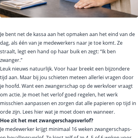
Je bent net de kassa aan het opmaken aan het eind van de
dag, als één van je medewerkers naar je toe komt. Ze
straalt, legt een hand op haar buik en zegt: “Ik ben
zwanger.”
Leuk nieuws natuurlijk. Voor haar breekt een bijzondere
tijd aan. Maar bij jou schieten meteen allerlei vragen door
je hoofd. Want een zwangerschap op de werkvloer vraagt
om actie. Je moet het verlof goed regelen, het werk
misschien aanpassen en zorgen dat alle papieren op tijd in
orde zijn. Lees hier wat je moet doen en wanneer.
Hoe zit het met zwangerschapsverlof?
Je medewerker krijgt minimaal 16 weken zwangerschaps-
en bevallingsverlof. Ze kiest zelf of ze 4, 5 of 6 weken voor