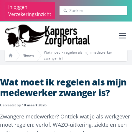
Inloggen
Zoeken
VerzekeringsInzicht
Ope
Wat moet ik regelen als mijn medewerker
Nieuws
zwanger is?
Home
Wat moet ik regelen als mijn
medewerker zwanger is?
Geplaatst op
10 maart 2026
Zwangere medewerker? Ontdek wat je als werkgever
moet regelen: verlof, WAZO-uitkering, ziekte en een