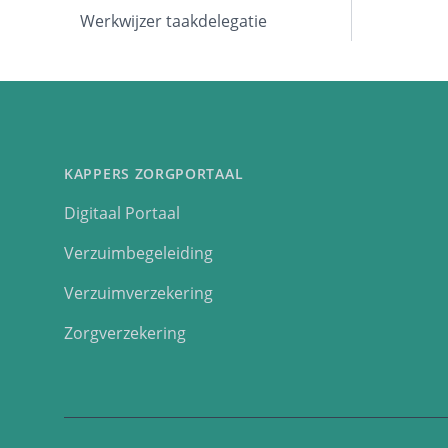
Werkwijzer taakdelegatie
KAPPERS ZORGPORTAAL
Digitaal Portaal
Verzuimbegeleiding
Verzuimverzekering
Zorgverzekering