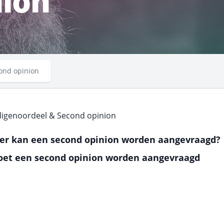
nion
ond opinion
igenoordeel & Second opinion
r kan een second opinion worden aangevraagd?
et een second opinion worden aangevraagd