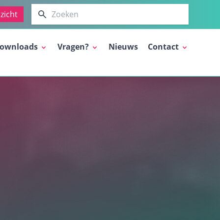
Zoeken
zicht
ownloads
Vragen?
Nieuws
Contact