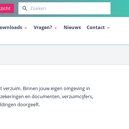
Zoeken
zicht
ownloads
Vragen?
Nieuws
Contact
et verzuim. Binnen jouw eigen omgeving in
rzekeringen en documenten, verzuimcijfers,
eldingen doorgeeft.