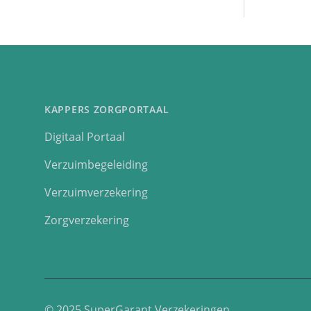
KAPPERS ZORGPORTAAL
Digitaal Portaal
Verzuimbegeleiding
Verzuimverzekering
Zorgverzekering
© 2025 SuperGarant Verzekeringen