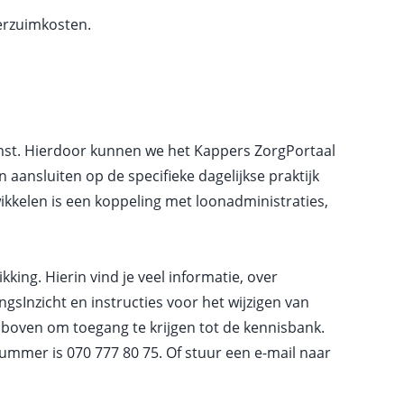
verzuimkosten.
omst. Hierdoor kunnen we het Kappers ZorgPortaal
aansluiten op de specifieke dagelijkse praktijk
kkelen is een koppeling met loonadministraties,
kking. Hierin vind je veel informatie, over
gsInzicht en instructies voor het wijzigen van
boven om toegang te krijgen tot de kennisbank.
nnummer is
070 777 80 75
. Of stuur een e-mail naar