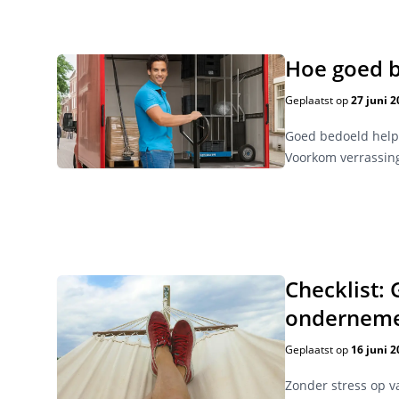
Hoe goed b
Geplaatst op
27 juni 2
Goed bedoeld helpe
Voorkom verrassing
Checklist:
ondernem
Geplaatst op
16 juni 2
Zonder stress op v