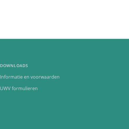
DOWNLOADS
Informatie en voorwaarden
UWV formulieren