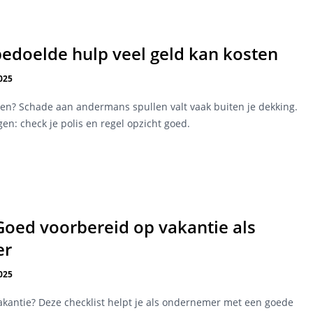
edoelde hulp veel geld kan kosten
025
n? Schade aan andermans spullen valt vaak buiten je dekking.
en: check je polis en regel opzicht goed.
 Goed voorbereid op vakantie als
er
025
akantie? Deze checklist helpt je als ondernemer met een goede