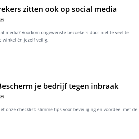
rekers zitten ook op social media
025
ial media? Voorkom ongewenste bezoekers door niet te veel te
 winkel én jezelf veilig.
Bescherm je bedrijf tegen inbraak
025
t onze checklist: slimme tips voor beveiliging én voordeel met de