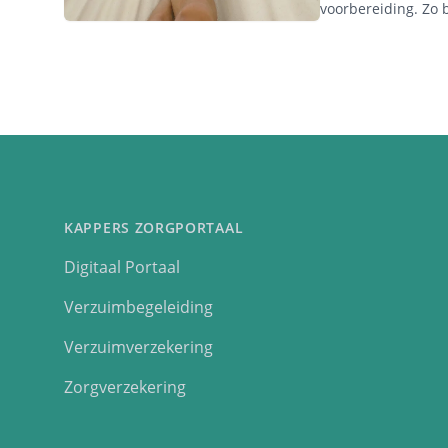
voorbereiding. Zo bli
KAPPERS ZORGPORTAAL
Digitaal Portaal
Verzuimbegeleiding
Verzuimverzekering
Zorgverzekering