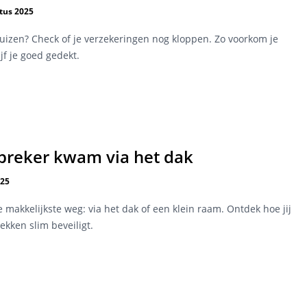
tus 2025
izen? Check of je verzekeringen nog kloppen. Zo voorkom je
jf je goed gedekt.
nbreker kwam via het dak
025
 makkelijkste weg: via het dak of een klein raam. Ontdek hoe jij
ekken slim beveiligt.