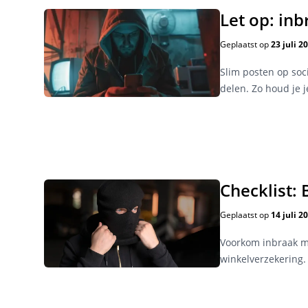
Let op: inb
Geplaatst op
23 juli 2
Slim posten op soc
delen. Zo houd je je
Checklist: 
Geplaatst op
14 juli 2
Voorkom inbraak me
winkelverzekering.