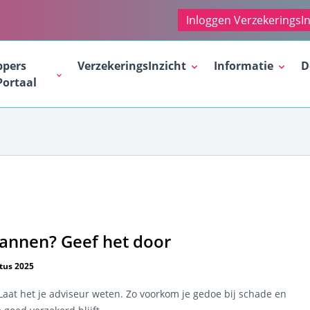
Inloggen VerzekeringsIn
ppers
VerzekeringsInzicht
Informatie
D
Portaal
annen? Geef het door
tus 2025
at het je adviseur weten. Zo voorkom je gedoe bij schade en