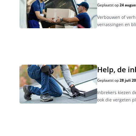
Geplaatst op
24 augus
Verbouwen of verhu
verrassingen en bli
Help, de i
Geplaatst op
28 juli 2
Inbrekers kiezen de
ook die vergeten pl