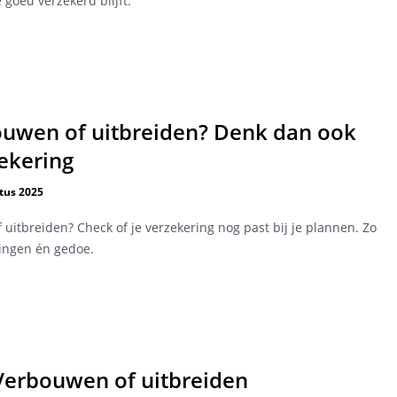
e goed verzekerd blijft.
ouwen of uitbreiden? Denk dan ook
zekering
tus 2025
 uitbreiden? Check of je verzekering nog past bij je plannen. Zo
ingen én gedoe.
 Verbouwen of uitbreiden